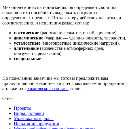
Механические испытания металлов определяют свойства
сплавов и их способность выдержать нагрузки в
определенных пределах. По характеру действия нагрузки, а
соответственно, и испытания разделяют на:
статические
(растяжение, сжатие, изгиб, кручение)
динамические
(ударные — ударная вязкость, твердость),
усталостные
(многократные циклические нагрузки),
длительные
(воздействие атмосферных сред,
ползучесть, релаксация)
специальные
.
По пожеланию заказчика мы готовы предложить вам
провести любой механический тест заказываемой продукции,
а также тест
химического состава
стали.
О нас
Проекты
Виды доставки
Упаковка материала
Испытание продукции
Металлообработка европейского проката