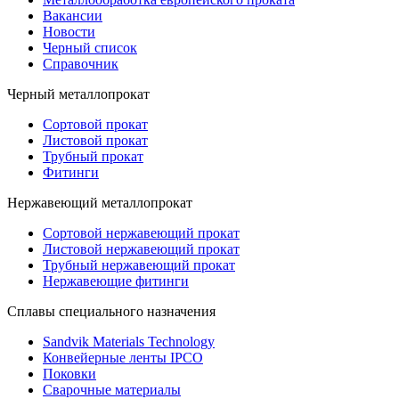
Вакансии
Новости
Черный список
Справочник
Черный металлопрокат
Сортовой прокат
Листовой прокат
Трубный прокат
Фитинги
Нержавеющий металлопрокат
Сортовой нержавеющий прокат
Листовой нержавеющий прокат
Трубный нержавеющий прокат
Нержавеющие фитинги
Cплавы специального назначения
Sandvik Materials Technology
Конвейерные ленты IPCO
Поковки
Сварочные материалы