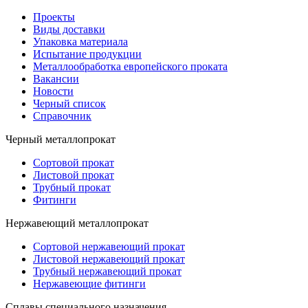
Проекты
Виды доставки
Упаковка материала
Испытание продукции
Металлообработка европейского проката
Вакансии
Новости
Черный список
Справочник
Черный металлопрокат
Сортовой прокат
Листовой прокат
Трубный прокат
Фитинги
Нержавеющий металлопрокат
Сортовой нержавеющий прокат
Листовой нержавеющий прокат
Трубный нержавеющий прокат
Нержавеющие фитинги
Cплавы специального назначения