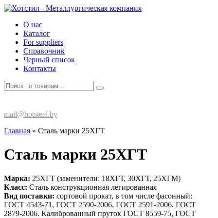
О нас
Каталог
For suppliers
Справочник
Черный список
Контакты
+375 (17) 270-80-13
mail@hotsteel.by
Главная
»
Сталь марки 25ХГТ
Сталь марки 25ХГТ
Марка:
25ХГТ (заменители: 18ХГТ, 30ХГТ, 25ХГМ)
Класс:
Сталь конструкционная легированная
Вид поставки:
сортовой прокат, в том числе фасонный:
ГОСТ 4543-71, ГОСТ 2590-2006, ГОСТ 2591-2006, ГОСТ
2879-2006. Калиброванный пруток ГОСТ 8559-75, ГОСТ