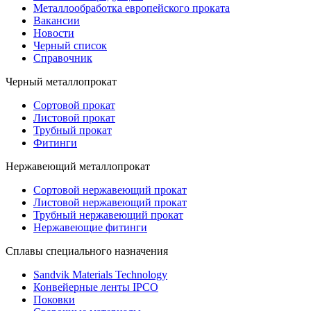
Металлообработка европейского проката
Вакансии
Новости
Черный список
Справочник
Черный металлопрокат
Сортовой прокат
Листовой прокат
Трубный прокат
Фитинги
Нержавеющий металлопрокат
Сортовой нержавеющий прокат
Листовой нержавеющий прокат
Трубный нержавеющий прокат
Нержавеющие фитинги
Cплавы специального назначения
Sandvik Materials Technology
Конвейерные ленты IPCO
Поковки