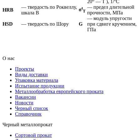
20
— T ), 1/°С
— твердость по Роквеллу,
— предел длительной
t
σ
HRB
Т
шкала В
прочности, МПа
— модуль упругости
HSD
— твердость по Шору
G
при сдвиге кручением,
ГПа
_ _ _ _ _ _ _ _ _ _ _ _ _ _ _ _ _ _ _ _ _ _ _ _ _ _ _ _ _ _ _ _ _ _ _ _ _ _ _ _ _ _ _ _ _ _ _ _ _ _ _ _ _ _ _ _ _ _ _ _ _ _ _ _ _ _ _ _ _ _ _ _ _ _ _ _ _ _ _ _ _ _ _ _ _ _
_ _ _ _ _ _ _ _ _ _ _ _ _ _ _ _ _ _ _ _ _ _ _ _ _ _ _ _ _ _ _ _ _ _ _ _ _ _ _ _ _ _ _ _ _ _ _ _ _ _ _ _ _ _ _ _ _ _ _ _ _ _ _ _ _ _ _ _ _ _ _ _ _ _ _ _ _ _ _ _ _ _ _ _ _ _
_ _ _ _ _ _ _ _ _ _ _ _ _ _ _ _ _ _ _ _ _ _ _ _ _ _ _ _ _ _ _ _ _ _ _ _ _ _ _ _ _ _ _ _ _ _ _ _ _ _ _ _ _ _ _ _ _ _ _ _ _ _ _ _ _ _ _ _ _ _ _ _ _ _ _ _ _ _ _ _ _ _ _ _ _ _
_ _ _ _ _ _ _ _ _ _ _ _ _ _ _ _ _ _ _ _ _
О нас
Проекты
Виды доставки
Упаковка материала
Испытание продукции
Металлообработка европейского проката
Вакансии
Новости
Черный список
Справочник
Черный металлопрокат
Сортовой прокат