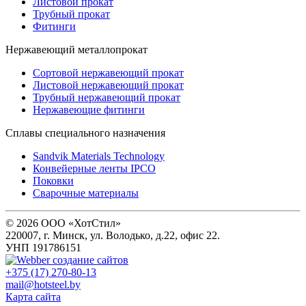
Листовой прокат
Трубный прокат
Фитинги
Нержавеющий металлопрокат
Сортовой нержавеющий прокат
Листовой нержавеющий прокат
Трубный нержавеющий прокат
Нержавеющие фитинги
Cплавы специального назначения
Sandvik Materials Technology
Конвейерные ленты IPCO
Поковки
Сварочные материалы
© 2026 ООО «ХотСтил»
220007, г. Минск, ул. Володько, д.22, офис 22.
УНП 191786151
+375 (17) 270-80-13
mail@hotsteel.by
Карта сайта