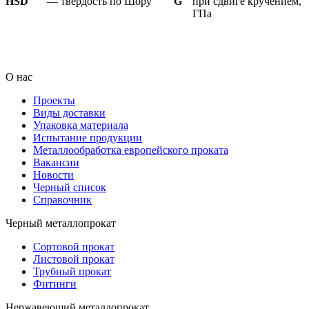
HSD
— твердость по Шору
G
при сдвиге кручением,
ГПа
_ _ _ _ _ _ _ _ _ _ _ _ _ _ _ _ _ _ _ _ _ _ _ _ _ _ _ _ _ _ _ _ _ _ _ _ _ _ _ _ _ _ _ _ _ _ _ _ _ _ _ _ _ _ _ _ _ _ _ _ _ _ _ _ _ _ _ _ _ _ _ _ _ _ _ _ _ _ _ _ _ _ _ _ _ _
_ _ _ _ _ _ _ _ _ _ _ _ _ _ _ _ _ _ _ _ _ _ _ _ _ _ _ _ _ _ _ _ _ _ _ _ _ _ _ _ _ _ _ _ _ _ _ _ _ _ _ _ _ _ _ _ _ _ _ _ _ _ _ _ _ _ _ _ _ _ _ _ _ _ _ _ _ _ _ _ _ _ _ _ _ _
_ _ _ _ _ _ _ _ _ _ _ _ _ _ _ _ _ _ _ _ _ _ _ _ _ _ _ _ _ _ _ _ _ _ _ _ _ _ _ _ _ _ _ _ _ _ _ _ _ _ _ _ _ _ _ _ _ _ _ _ _ _ _ _ _ _ _ _ _ _ _ _ _ _ _ _ _ _ _ _ _ _ _ _ _ _
_ _ _ _ _ _ _ _ _ _ _ _ _ _ _ _ _ _ _ _ _
О нас
Проекты
Виды доставки
Упаковка материала
Испытание продукции
Металлообработка европейского проката
Вакансии
Новости
Черный список
Справочник
Черный металлопрокат
Сортовой прокат
Листовой прокат
Трубный прокат
Фитинги
Нержавеющий металлопрокат