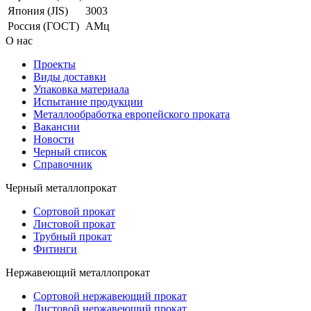
Япония (JIS)
3003
Россия (ГОСТ)
АМц
О нас
Проекты
Виды доставки
Упаковка материала
Испытание продукции
Металлообработка европейского проката
Вакансии
Новости
Черный список
Справочник
Черный металлопрокат
Сортовой прокат
Листовой прокат
Трубный прокат
Фитинги
Нержавеющий металлопрокат
Сортовой нержавеющий прокат
Листовой нержавеющий прокат