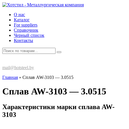
О нас
Каталог
For suppliers
Справочник
Черный список
Контакты
+375 (17) 270-80-13
mail@hotsteel.by
Главная
»
Сплав AW-3103 — 3.0515
Сплав AW-3103 — 3.0515
Характеристики марки сплава AW-
3103