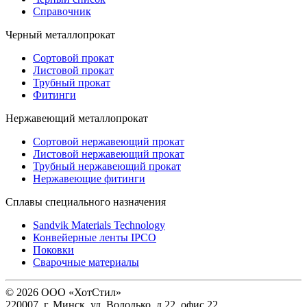
Справочник
Черный металлопрокат
Сортовой прокат
Листовой прокат
Трубный прокат
Фитинги
Нержавеющий металлопрокат
Сортовой нержавеющий прокат
Листовой нержавеющий прокат
Трубный нержавеющий прокат
Нержавеющие фитинги
Cплавы специального назначения
Sandvik Materials Technology
Конвейерные ленты IPCO
Поковки
Сварочные материалы
© 2026 ООО «ХотСтил»
220007, г. Минск, ул. Володько, д.22, офис 22.